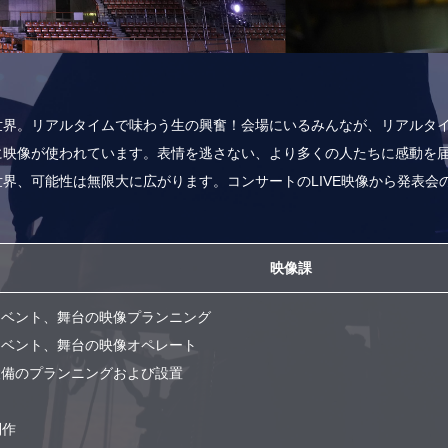
世界。リアルタイムで味わう生の興奮！会場にいるみんなが、リアルタ
に映像が使われています。表情を逃さない、より多くの人たちに感動を
界、可能性は無限大に広がります。コンサートのLIVE映像から発表会
映像課
イベント、舞台の映像プランニング
イベント、舞台の映像オペレート
設備のプランニングおよび設置
制作