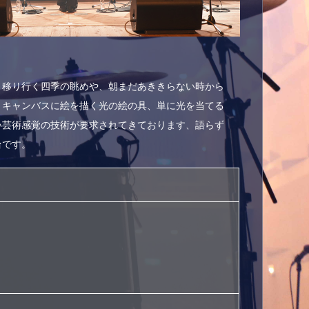
、移り行く四季の眺めや、朝まだあききらない時から
うキャンバスに絵を描く光の絵の具、単に光を当てる
い芸術感覚の技術が要求されてきております、語らず
台です。